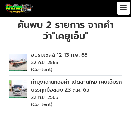
ค้นพบ 2 รายการ จากคำ
ว่า"เคยูเอ็ม"
อบรมเซลล์ 12-13 ก.ย. 65
22 ก.ย. 2565
(Content)
ทำบุญลานทองคำ เปิดลานใหม่ เคยูเอ็มรถ
บรรทุกมือสอง 23 ส.ค. 65
22 ก.ย. 2565
(Content)