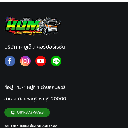
บริษัท เคยูเอ็ม คอร์ปอร์เรชั่น
ที่อยู่ : 13/1 หมู่ที่ 1
ตำบลหนองรี
อำเภอเมืองชลบุรี ชลบุรี
20000
รถบรรทุกมือสอง ซื้อ-ขาย ตามสภาพ