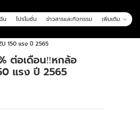
ฉัน
โปรโมชั่น
ข่าวสารและกิจกรรม
เพิ่มเติม
XZU 150 แรง ปี 2565
% ต่อเดือน‼️หกล้อ
0 แรง ปี 2565