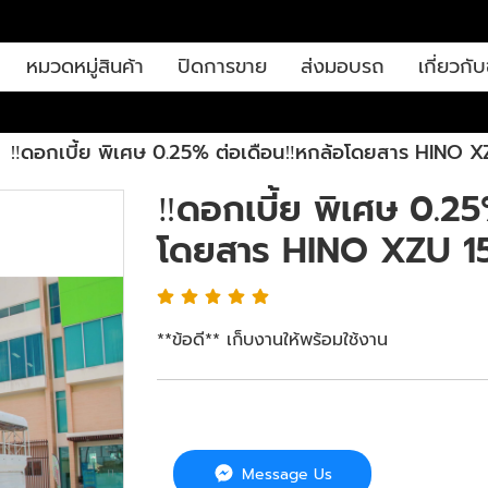
หมวดหมู่สินค้า
ปิดการขาย
ส่งมอบรถ
เกี่ยวกับ
‼️ดอกเบี้ย พิเศษ 0.25% ต่อเดือน‼️หกล้อโดยสาร HINO 
‼️ดอกเบี้ย พิเศษ 0.25
โดยสาร HINO XZU 15
**ข้อดี** เก็บงานให้พร้อมใช้งาน
Message Us