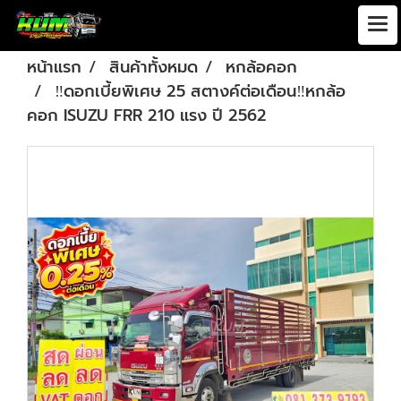
หน้าแรก
สินค้าทั้งหมด
หกล้อคอก
‼️ดอกเบี้ยพิเศษ 25 สตางค์ต่อเดือน‼️หกล้อ
คอก ISUZU FRR 210 แรง ปี 2562