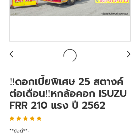
‼️ดอกเบี้ยพิเศษ 25 สตางค์
ต่อเดือน‼️หกล้อคอก ISUZU
FRR 210 แรง ปี 2562
**ข้อดี**-