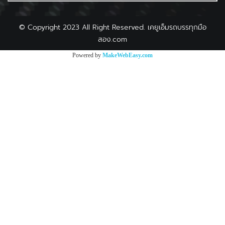
©
Copyright 2023 All Right Reserved. เคยูเอ็มรถบรรทุกมือ
สอง.com
Powered by
MakeWebEasy.com