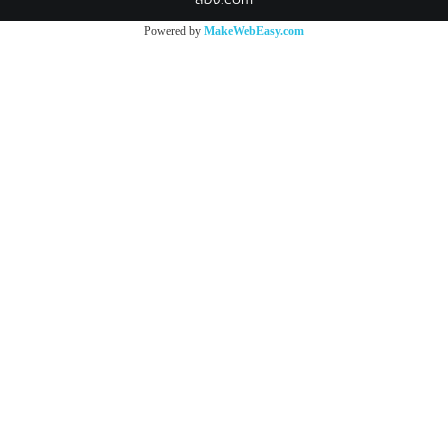
Powered by
MakeWebEasy.com