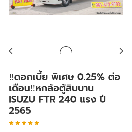
‼️ดอกเบี้ย พิเศษ 0.25% ต่อ
เดือน‼️หกล้อตู้สิบบาน
ISUZU FTR 240 แรง ปี
2565