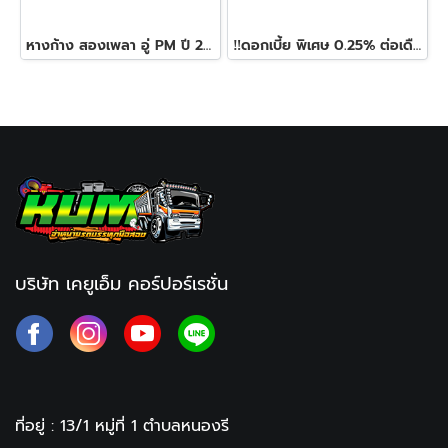
หางก้าง สองเพลา อู่ PM ปี 2547
‼️ดอกเบี้ย พิเศษ 0.25% ต่อเดือน‼️ หางพื้นเรียบ สามเพลา อู่อุ่นหมั่นกิจทรัค ปี 2564
บริษัท เคยูเอ็ม คอร์ปอร์เรชั่น
ที่อยู่ : 13/1 หมู่ที่ 1
ตำบลหนองรี