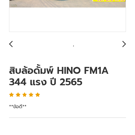
สิบล้อดั้มพ์ HINO FM1A
344 แรง ปี 2565
**ข้อดี**