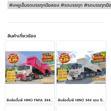
#เคยูเอ็มรถบรรทุกมือสอง #รถบรรทุก #รถบรรทุกมือสอ
สินค้าเกี่ยวข้อง
สิบล้อดั้มพ์ HINO FM1A 344 แรง ปี 2565 + หางดั้ม สามเพลา อู่พิรุธ ปี 2565
สิบล้อดั้มพ์ HINO 344 แรง ปี 56 + หางดั้มพ์ สามเพลา อู่สหกิจ ปี 56