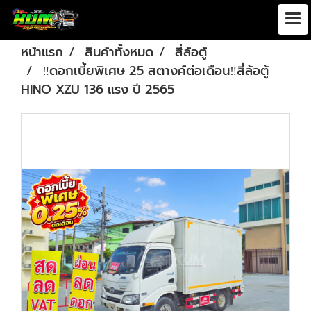
หน้าแรก
สินค้าทั้งหมด
สี่ล้อตู้
‼️ดอกเบี้ยพิเศษ 25 สตางค์ต่อเดือน‼️สี่ล้อตู้
HINO XZU 136 แรง ปี 2565