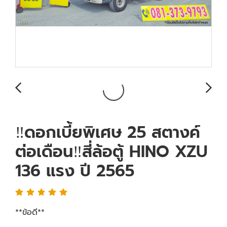
‼️ดอกเบี้ยพิเศษ 25 สตางค์
ต่อเดือน‼️สี่ล้อตู้ HINO XZU
136 แรง ปี 2565
**ข้อดี**