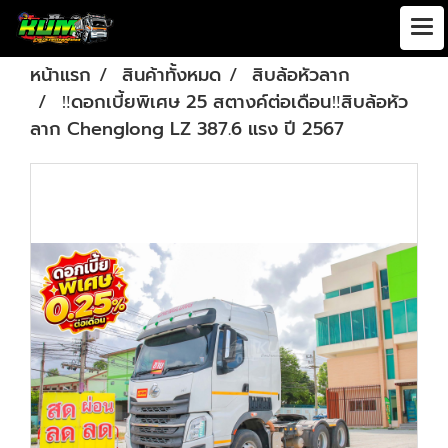
หน้าแรก
สินค้าทั้งหมด
สิบล้อหัวลาก
‼️ดอกเบี้ยพิเศษ 25 สตางค์ต่อเดือน‼️สิบล้อหัว
ลาก Chenglong LZ 387.6 แรง ปี 2567