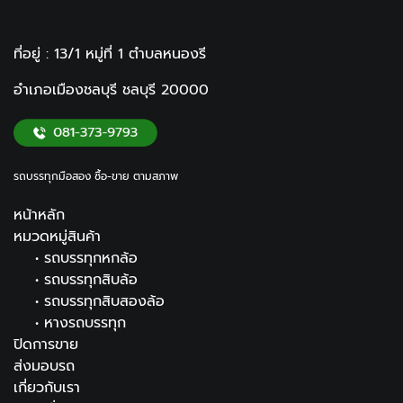
ที่อยู่ : 13/1 หมู่ที่ 1
ตำบลหนองรี
อำเภอเมืองชลบุรี ชลบุรี
20000
รถบรรทุกมือสอง ซื้อ-ขาย ตามสภาพ
หน้าหลัก
หมวดหมู่สินค้า
•
รถบรรทุกหกล้อ
•
รถบรรทุกสิบล้อ
•
รถบรรทุกสิบสองล้อ
•
หางรถบรรทุก
ปิดการขาย
ส่งมอบรถ
เกี่ยวกับเรา