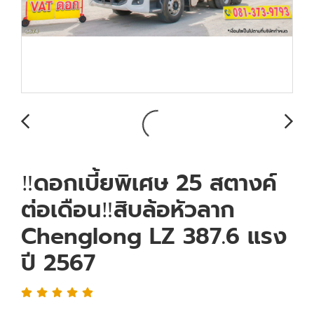
‼️ดอกเบี้ยพิเศษ 25 สตางค์
ต่อเดือน‼️สิบล้อหัวลาก
Chenglong LZ 387.6 แรง
ปี 2567