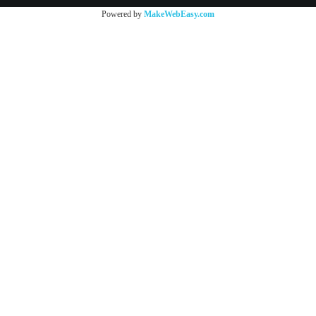
Powered by
MakeWebEasy.com