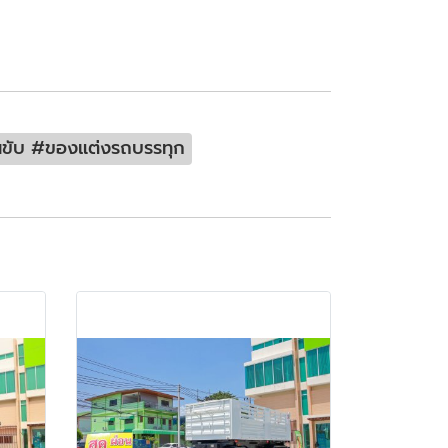
คนขับ #ของแต่งรถบรรทุก