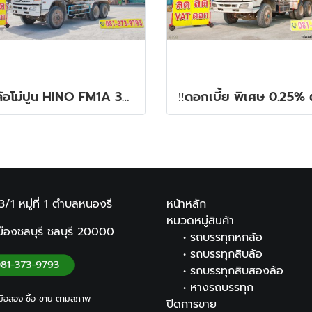
สิบล้อโม่ปูน HINO FM1A 330 แรง ปี 2555
13/1 หมู่ที่ 1
ตำบลหนองรี
หน้าหลัก
หมวดหมู่สินค้า
ืองชลบุรี ชลบุรี
20000
•
รถบรรทุกหกล้อ
•
รถบรรทุกสิบล้อ
•
รถบรรทุกสิบสองล้อ
•
หางรถบรรทุก
ือสอง ซื้อ-ขาย ตามสภาพ
ปิดการขาย