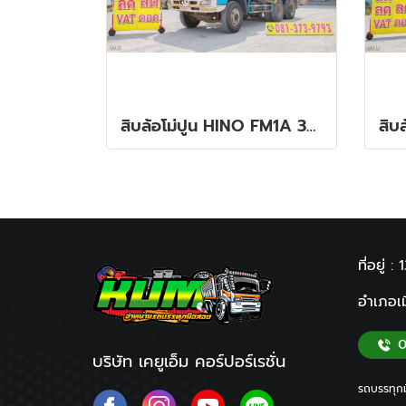
สิบล้อโม่ปูน HINO FM1A 330 แรง ปี 2555
ที่อยู่ : 
อำเภอเม
บริษัท เคยูเอ็ม คอร์ปอร์เรชั่น
รถบรรทุกม