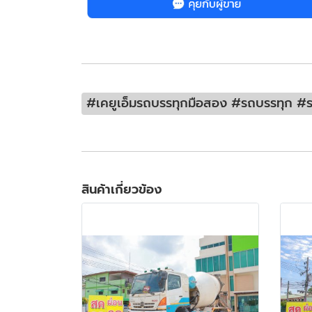
#เคยูเอ็มรถบรรทุกมือสอง #รถบรรทุก #รถ
สินค้าเกี่ยวข้อง