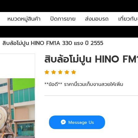
หมวดหมู่สินค้า
ปิดการขาย
ส่งมอบรถ
เกี่ยวกับ
สิบล้อโม่ปูน HINO FM1A 330 แรง ปี 2555
สิบล้อโม่ปูน HINO F
**ข้อดี** ราคานี้รวมเก็บงานสวยให้เพิ่ม
Message Us