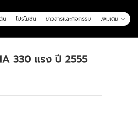
ฉัน
โปรโมชั่น
ข่าวสารและกิจกรรม
เพิ่มเติม
M1A 330 แรง ปี 2555