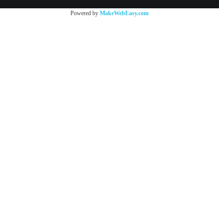
Powered by
MakeWebEasy.com