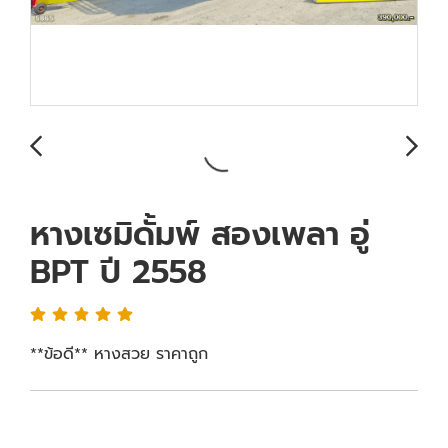
หางเซมิดั้มพ์ สองเพลา อู่
BPT ปี 2558
**ข้อดี** หางสวย ราคาถูก