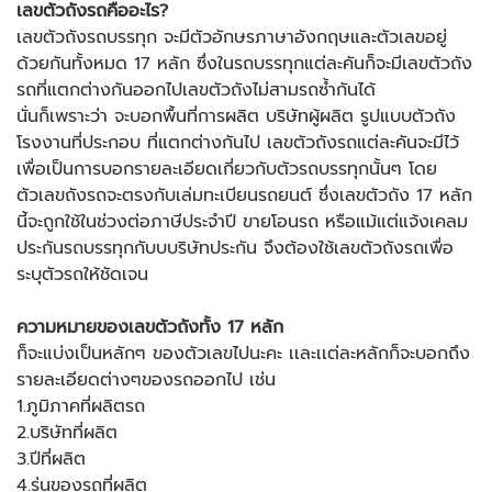
เลขตัวถังรถคืออะไร?
เลขตัวถังรถบรรทุก จะมีตัวอักษรภาษาอังกฤษและตัวเลขอยู่
ด้วยกันทั้งหมด 17 หลัก ซึ่งในรถบรรทุกแต่ละคันก็จะมีเลขตัวถัง
รถที่แตกต่างกันออกไปเลขตัวถังไม่สามรถซ้ำกันได้
นั่นก็เพราะว่า จะบอกพื้นที่การผลิต บริษัทผู้ผลิต รูปแบบตัวถัง
โรงงานที่ประกอบ ที่แตกต่างกันไป เลขตัวถังรถแต่ละคันจะมีไว้
เพื่อเป็นการบอกรายละเอียดเกี่ยวกับตัวรถบรรทุกนั้นๆ โดย
ตัวเลขถังรถจะตรงกับเล่มทะเบียนรถยนต์ ซึ่งเลขตัวถัง 17 หลัก
นี้จะถูกใช้ในช่วงต่อภาษีประจำปี ขายโอนรถ หรือแม้แต่แจ้งเคลม
ประกันรถบรรทุกกับบบริษัทประกัน จึงต้องใช้เลขตัวถังรถเพื่อ
ระบุตัวรถให้ชัดเจน
ความหมายของเลขตัวถังทั้ง 17 หลัก
ก็จะแบ่งเป็นหลักๆ ของตัวเลขไปนะคะ เเละเเต่ละหลักก็จะบอกถึง
รายละเอียดต่างๆของรถออกไป เช่น
1.ภูมิภาคที่ผลิตรถ
2.บริษัทที่ผลิต
3.ปีที่ผลิต
4.รุ่นของรถที่ผลิต