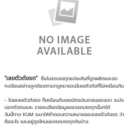
"เลขตัวถังรถ"
ซึ่งในรถบรรทุกแต่ละคันที่ถูกผลิตและจด
ทะเบียนอย่างถูกต้องตามกฎหมายจะมีเลขตัวถังที่ไม่เหมือนกัน
- โดยเลขตัวถังรถ ก็เหมือนกับเลขบัตรประชาชนของเรา จะบ่ง
บอกตัวตนเเละ รายละเอียดข้อมูลของรถบรรทุกนั้นๆได้
วันนี้ทาง KUM จะมาให้คำตอบความหมายของเลขตัวถังรถ ว่า
คืออะไร และอยู่จุดไหนของรถบรรทุกกันบ้าง