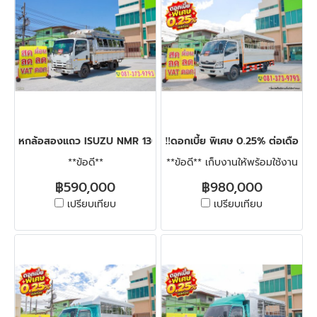
หกล้อสองแถว ISUZU NMR 130 แรง ปี 2557
‼️ดอกเบี้ย พิเศษ 0.25% ต่อเดือน
**ข้อดี**
**ข้อดี** เก็บงานให้พร้อมใช้งาน
฿590,000
฿980,000
เปรียบเทียบ
เปรียบเทียบ