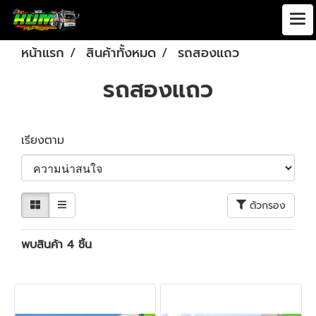
หน้าแรก
สินค้าทั้งหมด
รถสองแถว
รถสองแถว
เรียงตาม
ตัวกรอง
พบสินค้า 4 ชิ้น