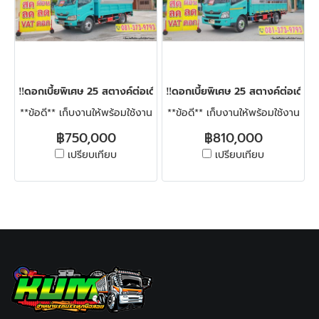
‼️ดอกเบี้ยพิเศษ 25 สตางค์ต่อเดือน‼️หกล้อสองแถว HINO XZU 150 แ
‼️ดอกเบี้ยพิเศษ 25 สตางค์ต่อเดื
**ข้อดี** เก็บงานให้พร้อมใช้งาน
**ข้อดี** เก็บงานให้พร้อมใช้งาน
฿750,000
฿810,000
เปรียบเทียบ
เปรียบเทียบ