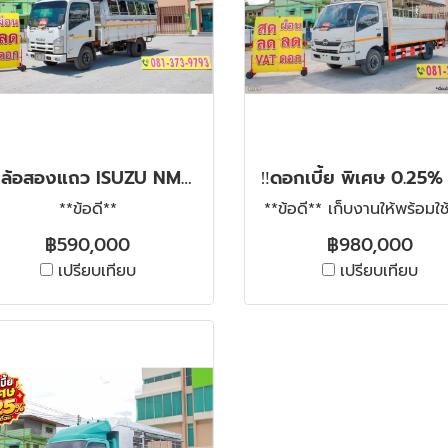
หกล้อสองแถว ISUZU NMR 130 แรง ปี 2557
**ข้อดี**
**ข้อดี** เก็บงานให้พร้อมใ
฿590,000
฿980,000
เปรียบเทียบ
เปรียบเทียบ