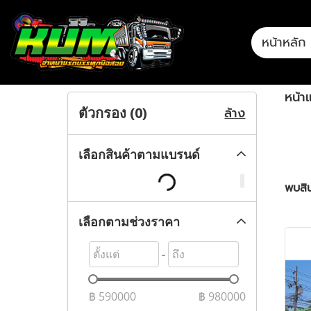
หน้าหลัก
หน้า
ล้าง
ตัวกรอง (
0
)
เลือกสินค้าตามแบรนด์
พบสิน
เลือกตามช่วงราคา
-
฿
590000
฿
980000