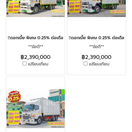
‼️ดอกเบี้ย พิเศษ 0.25% ต่อเดือน‼️สิบล้อตู้สิบบาน ISUZU FVM 240 
‼️ดอกเบี้ย พิเศษ 0.25% ต่อเดือน‼
**ข้อดี**
**ข้อดี**
฿2,390,000
฿2,390,000
เปรียบเทียบ
เปรียบเทียบ