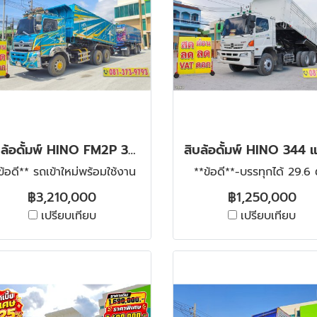
สิบล้อดั้มพ์ HINO FM2P 380 แรง ปี 2565 +หางดั้มพ์ สามเพลา อู่ส.สมบัติ ปี 2565
ข้อดี** รถเข้าใหม่พร้อมใช้งาน
**ข้อดี**-บรรทุกได้ 29.6 
฿3,210,000
฿1,250,000
เปรียบเทียบ
เปรียบเทียบ