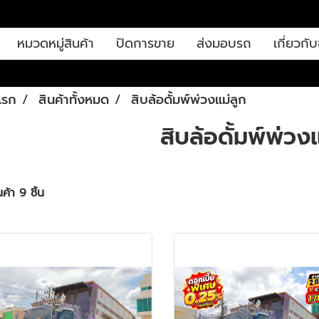
หมวดหมู่สินค้า
ปิดการขาย
ส่งมอบรถ
เกี่ยวกับ
แรก
สินค้าทั้งหมด
สิบล้อดั้มพ์พ่วงแม่ลูก
สิบล้อดั้มพ์พ่วง
ค้า 9 ชิ้น