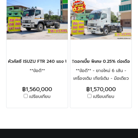
หัวคัสซี ISUZU FTR 240 แรง ปี 2566
‼️ดอกเบี้ย พิเศษ 0.25% ต่อเดือน
**ข้อดี**
**ข้อดี** - ยางใหม่ 6 เส้น -
เครื่องเดิม เกียร์เดิม - มือเดียว
ป้ายแดง ไม่มีชนหนัก
฿1,560,000
฿1,570,000
เปรียบเทียบ
เปรียบเทียบ